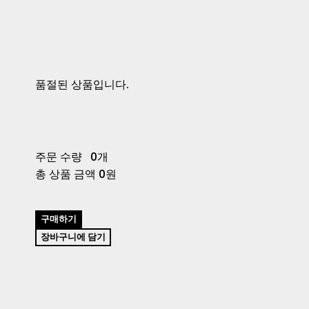
품절된 상품입니다.
주문 수량
0개
총 상품 금액
0원
구매하기
장바구니에 담기