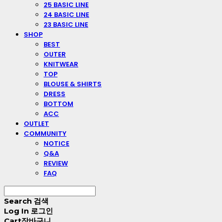
25 BASIC LINE
24 BASIC LINE
23 BASIC LINE
SHOP
BEST
OUTER
KNITWEAR
TOP
BLOUSE & SHIRTS
DRESS
BOTTOM
ACC
OUTLET
COMMUNITY
NOTICE
Q&A
REVIEW
FAQ
Search
검색
Log In
로그인
Cart
장바구니