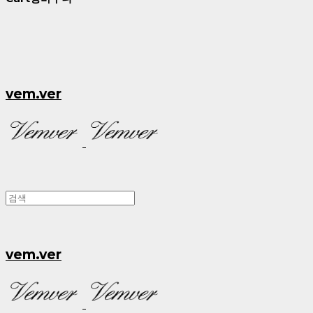
vem.ver
vem.ver