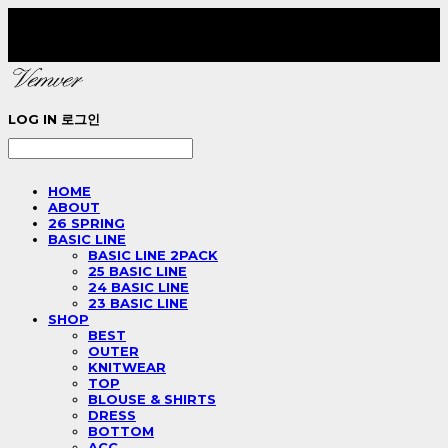
LOG IN
로그인
HOME
ABOUT
26 SPRING
BASIC LINE
BASIC LINE 2PACK
25 BASIC LINE
24 BASIC LINE
23 BASIC LINE
SHOP
BEST
OUTER
KNITWEAR
TOP
BLOUSE & SHIRTS
DRESS
BOTTOM
ACC