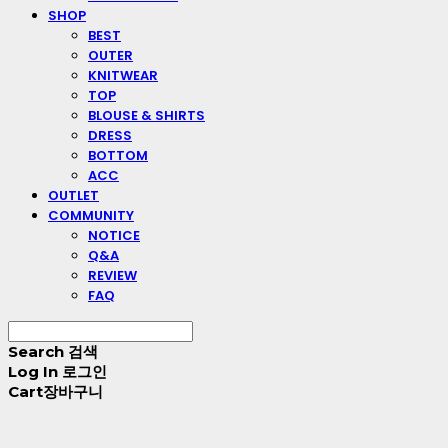
SHOP
BEST
OUTER
KNITWEAR
TOP
BLOUSE & SHIRTS
DRESS
BOTTOM
ACC
OUTLET
COMMUNITY
NOTICE
Q&A
REVIEW
FAQ
Search
검색
Log In
로그인
Cart
장바구니