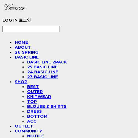
LOG IN
로그인
HOME
ABOUT
26 SPRING
BASIC LINE
BASIC LINE 2PACK
25 BASIC LINE
24 BASIC LINE
23 BASIC LINE
SHOP
BEST
OUTER
KNITWEAR
TOP
BLOUSE & SHIRTS
DRESS
BOTTOM
ACC
OUTLET
COMMUNITY
NOTICE