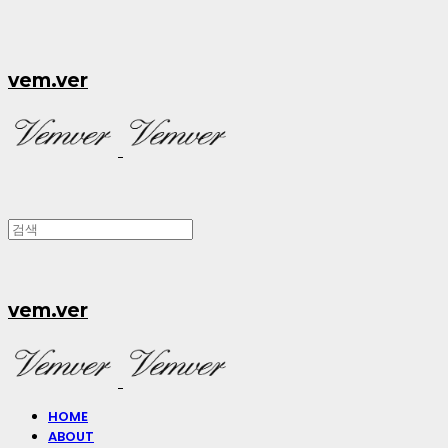
vem.ver
vem.ver
HOME
ABOUT