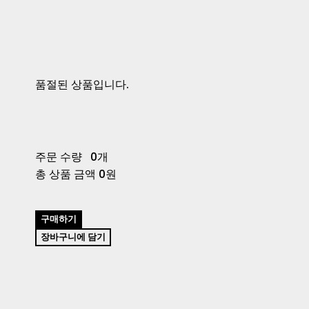
품절된 상품입니다.
주문 수량
0개
총 상품 금액
0원
구매하기
장바구니에 담기