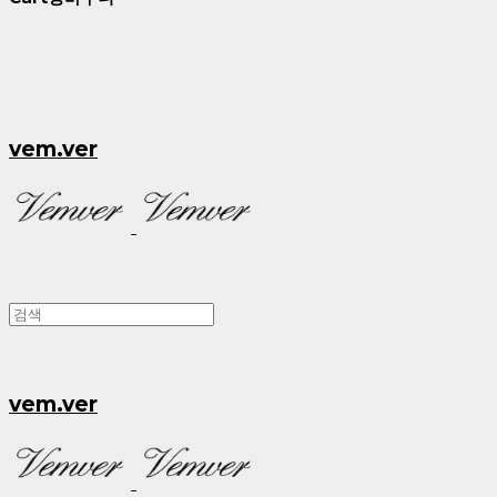
vem.ver
vem.ver