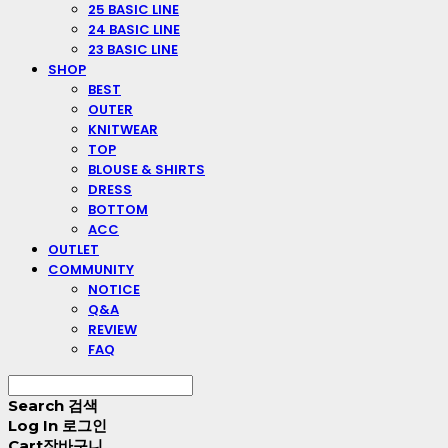
25 BASIC LINE
24 BASIC LINE
23 BASIC LINE
SHOP
BEST
OUTER
KNITWEAR
TOP
BLOUSE & SHIRTS
DRESS
BOTTOM
ACC
OUTLET
COMMUNITY
NOTICE
Q&A
REVIEW
FAQ
Search
검색
Log In
로그인
Cart
장바구니