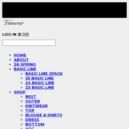
LOG IN
로그인
HOME
ABOUT
26 SPRING
BASIC LINE
BASIC LINE 2PACK
25 BASIC LINE
24 BASIC LINE
23 BASIC LINE
SHOP
BEST
OUTER
KNITWEAR
TOP
BLOUSE & SHIRTS
DRESS
BOTTOM
ACC