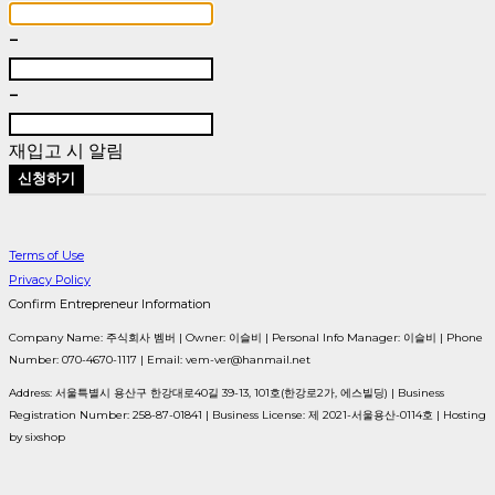
-
-
재입고 시 알림
신청하기
Terms of Use
Privacy Policy
Confirm Entrepreneur Information
Company Name: 주식회사 벰버 | Owner: 이슬비 | Personal Info Manager: 이슬비 | Phone
Number: 070-4670-1117 | Email: vem-ver@hanmail.net
Address: 서울특별시 용산구 한강대로40길 39-13, 101호(한강로2가, 에스빌딩) | Business
Registration Number:
258-87-01841
| Business License:
제 2021-서울용산-0114호
| Hosting
by sixshop