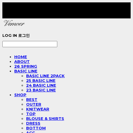
LOG IN
로그인
HOME
ABOUT
26 SPRING
BASIC LINE
BASIC LINE 2PACK
25 BASIC LINE
24 BASIC LINE
23 BASIC LINE
SHOP
BEST
OUTER
KNITWEAR
TOP
BLOUSE & SHIRTS
DRESS
BOTTOM
ACC