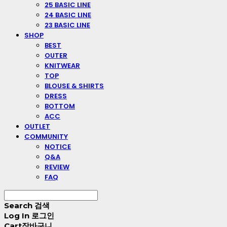
25 BASIC LINE
24 BASIC LINE
23 BASIC LINE
SHOP
BEST
OUTER
KNITWEAR
TOP
BLOUSE & SHIRTS
DRESS
BOTTOM
ACC
OUTLET
COMMUNITY
NOTICE
Q&A
REVIEW
FAQ
Search
검색
Log In
로그인
Cart
장바구니