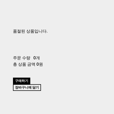
품절된 상품입니다.
주문 수량
0개
총 상품 금액
0원
구매하기
장바구니에 담기