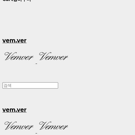
vem.ver
vem.ver