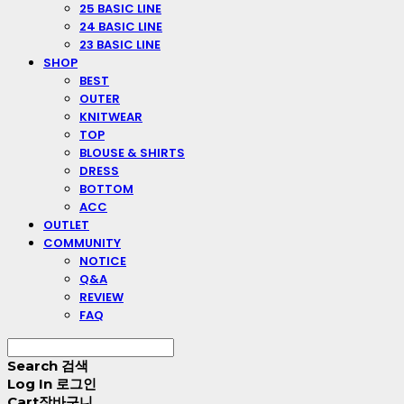
25 BASIC LINE
24 BASIC LINE
23 BASIC LINE
SHOP
BEST
OUTER
KNITWEAR
TOP
BLOUSE & SHIRTS
DRESS
BOTTOM
ACC
OUTLET
COMMUNITY
NOTICE
Q&A
REVIEW
FAQ
Search
검색
Log In
로그인
Cart
장바구니