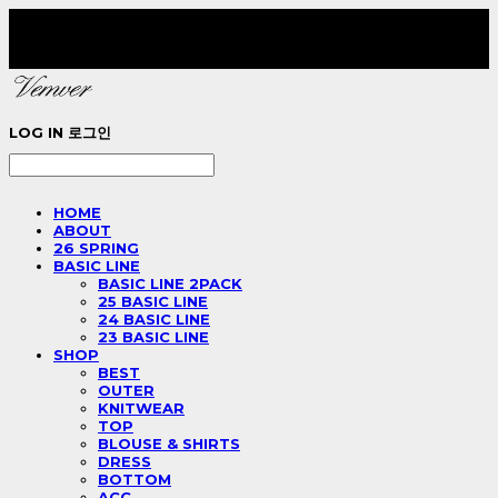
LOG IN
로그인
HOME
ABOUT
26 SPRING
BASIC LINE
BASIC LINE 2PACK
25 BASIC LINE
24 BASIC LINE
23 BASIC LINE
SHOP
BEST
OUTER
KNITWEAR
TOP
BLOUSE & SHIRTS
DRESS
BOTTOM
ACC