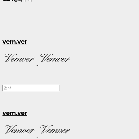
vem.ver
vem.ver