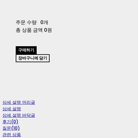
주문 수량
0개
총 상품 금액
0원
구매하기
장바구니에 담기
상세 설명 머리글
상세 설명
상세 설명 바닥글
후기(0)
질문(10)
관련 상품