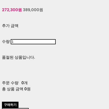
272,300원
389,000원
추가 금액
수량
품절된 상품입니다.
주문 수량
0개
총 상품 금액
0원
구매하기