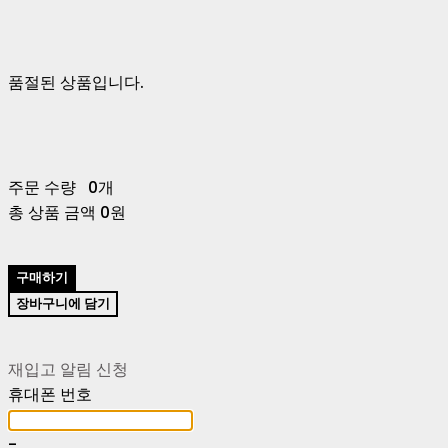
품절된 상품입니다.
주문 수량
0개
총 상품 금액
0원
구매하기
장바구니에 담기
재입고 알림 신청
휴대폰 번호
-