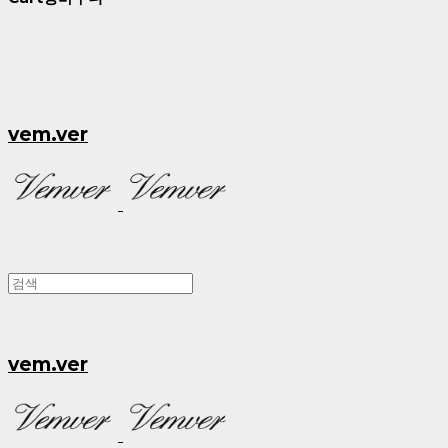
vem.ver
vem.ver