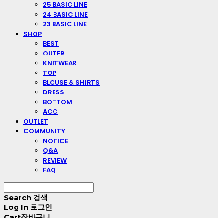
25 BASIC LINE
24 BASIC LINE
23 BASIC LINE
SHOP
BEST
OUTER
KNITWEAR
TOP
BLOUSE & SHIRTS
DRESS
BOTTOM
ACC
OUTLET
COMMUNITY
NOTICE
Q&A
REVIEW
FAQ
Search
검색
Log In
로그인
Cart
장바구니