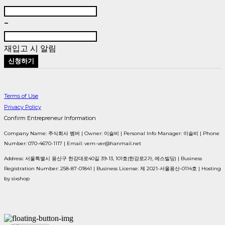
-
재입고 시 알림
신청하기
Terms of Use
Privacy Policy
Confirm Entrepreneur Information
Company Name: 주식회사 벰버 | Owner: 이슬비 | Personal Info Manager: 이슬비 | Phone
Number: 070-4670-1117 | Email: vem-ver@hanmail.net
Address: 서울특별시 용산구 한강대로40길 39-13, 101호(한강로2가, 에스빌딩) | Business
Registration Number:
258-87-01841
| Business License:
제 2021-서울용산-0114호
| Hosting
by sixshop