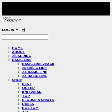
LOG IN
로그인
HOME
ABOUT
26 SPRING
BASIC LINE
BASIC LINE 2PACK
25 BASIC LINE
24 BASIC LINE
23 BASIC LINE
SHOP
BEST
OUTER
KNITWEAR
TOP
BLOUSE & SHIRTS
DRESS
BOTTOM
ACC