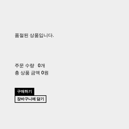
품절된 상품입니다.
주문 수량
0개
총 상품 금액
0원
구매하기
장바구니에 담기