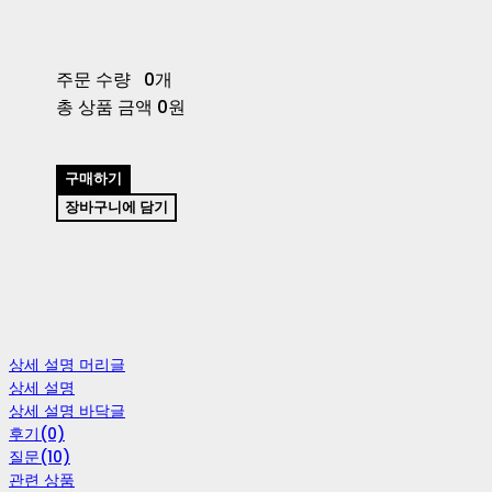
주문 수량
0개
총 상품 금액
0원
구매하기
장바구니에 담기
상세 설명 머리글
상세 설명
상세 설명 바닥글
후기(0)
질문(10)
관련 상품