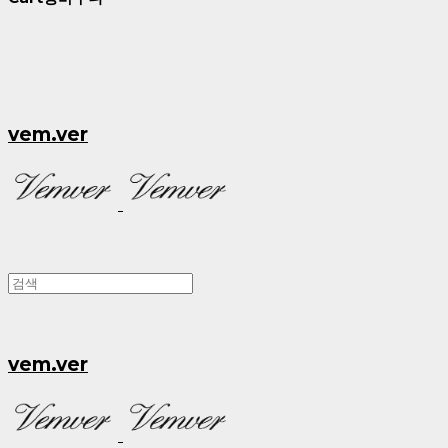
vem.ver
vem.ver