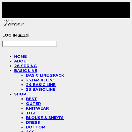
LOG IN
로그인
HOME
ABOUT
26 SPRING
BASIC LINE
BASIC LINE 2PACK
25 BASIC LINE
24 BASIC LINE
23 BASIC LINE
SHOP
BEST
OUTER
KNITWEAR
TOP
BLOUSE & SHIRTS
DRESS
BOTTOM
ACC