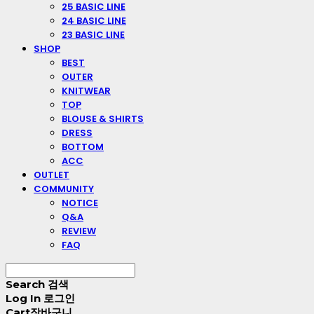
25 BASIC LINE
24 BASIC LINE
23 BASIC LINE
SHOP
BEST
OUTER
KNITWEAR
TOP
BLOUSE & SHIRTS
DRESS
BOTTOM
ACC
OUTLET
COMMUNITY
NOTICE
Q&A
REVIEW
FAQ
Search
검색
Log In
로그인
Cart
장바구니