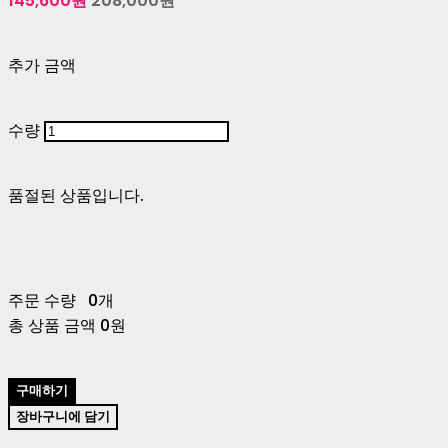
145,600원
208,000원
추가 금액
수량
품절된 상품입니다.
주문 수량
0개
총 상품 금액
0원
구매하기
장바구니에 담기