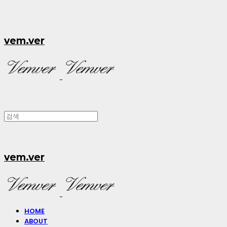
vem.ver
vem.ver
HOME
ABOUT