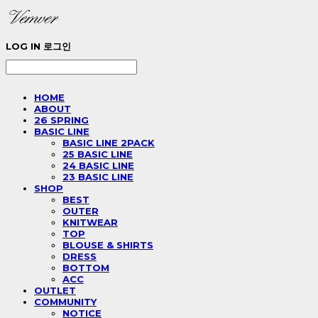
LOG IN
로그인
HOME
ABOUT
26 SPRING
BASIC LINE
BASIC LINE 2PACK
25 BASIC LINE
24 BASIC LINE
23 BASIC LINE
SHOP
BEST
OUTER
KNITWEAR
TOP
BLOUSE & SHIRTS
DRESS
BOTTOM
ACC
OUTLET
COMMUNITY
NOTICE