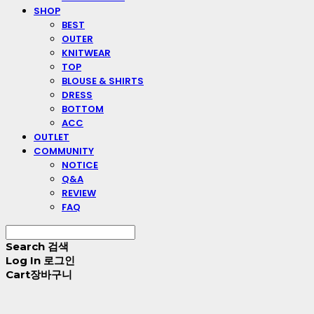
SHOP
BEST
OUTER
KNITWEAR
TOP
BLOUSE & SHIRTS
DRESS
BOTTOM
ACC
OUTLET
COMMUNITY
NOTICE
Q&A
REVIEW
FAQ
Search
검색
Log In
로그인
Cart
장바구니