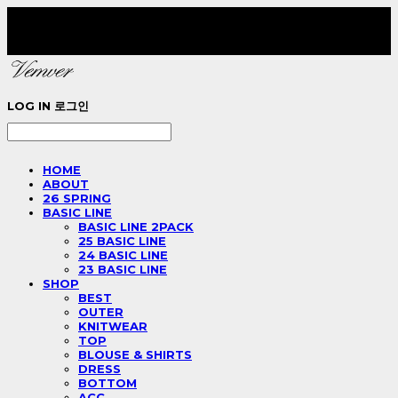
LOG IN
로그인
HOME
ABOUT
26 SPRING
BASIC LINE
BASIC LINE 2PACK
25 BASIC LINE
24 BASIC LINE
23 BASIC LINE
SHOP
BEST
OUTER
KNITWEAR
TOP
BLOUSE & SHIRTS
DRESS
BOTTOM
ACC