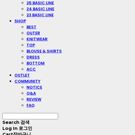
25 BASIC LINE
24 BASIC LINE
23 BASIC LINE
SHOP
BEST
OUTER
KNITWEAR
TOP
BLOUSE & SHIRTS
DRESS
BOTTOM
ACC
OUTLET
COMMUNITY
NOTICE
Q&A
REVIEW
FAQ
Search
검색
Log In
로그인
Cart
장바구니