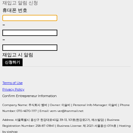
재입고 알림 신청
휴대폰 번호
-
-
재입고 시 알림
신청하기
Terms of Use
Privacy Policy
Confirm Entrepreneur Information
Company Name: 주식회사 벰버 | Owner: 이슬비 | Personal Info Manager: 이슬비 | Phone
Number: 070-4670-1117 | Email: vem-ver@hanmail.net
Address: 서울특별시 용산구 한강대로40길 39-13, 101호(한강로2가, 에스빌딩) | Business
Registration Number:
258-87-01841
| Business License:
제 2021-서울용산-0114호
| Hosting
by sixshop