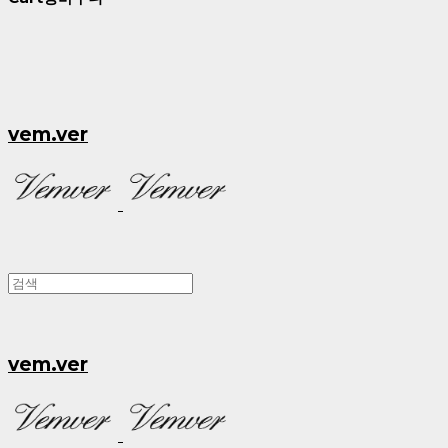
vem.ver
vem.ver