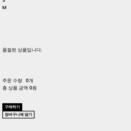
S
M
품절된 상품입니다.
주문 수량
0개
총 상품 금액
0원
구매하기
장바구니에 담기