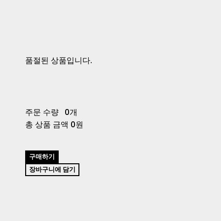
품절된 상품입니다.
주문 수량
0개
총 상품 금액
0원
구매하기
장바구니에 담기