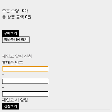
주문 수량
0개
총 상품 금액
0원
구매하기
장바구니에 담기
재입고 알림 신청
휴대폰 번호
-
-
재입고 시 알림
신청하기