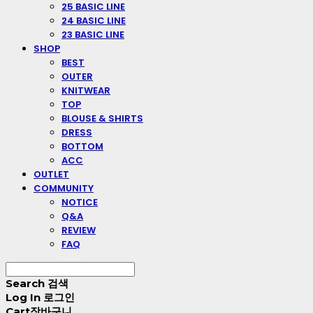
25 BASIC LINE
24 BASIC LINE
23 BASIC LINE
SHOP
BEST
OUTER
KNITWEAR
TOP
BLOUSE & SHIRTS
DRESS
BOTTOM
ACC
OUTLET
COMMUNITY
NOTICE
Q&A
REVIEW
FAQ
Search
검색
Log In
로그인
Cart
장바구니