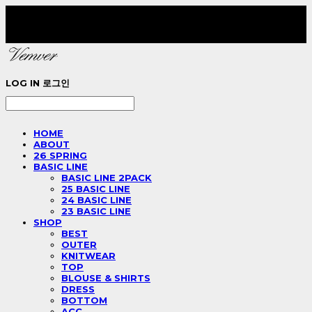
LOG IN
로그인
HOME
ABOUT
26 SPRING
BASIC LINE
BASIC LINE 2PACK
25 BASIC LINE
24 BASIC LINE
23 BASIC LINE
SHOP
BEST
OUTER
KNITWEAR
TOP
BLOUSE & SHIRTS
DRESS
BOTTOM
ACC