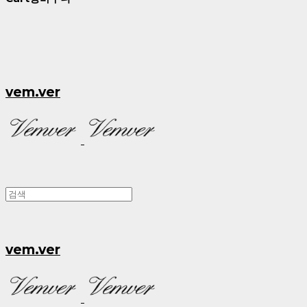
vem.ver
vem.ver